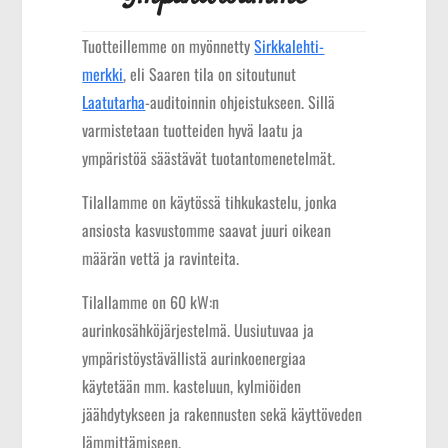
Tuotteillemme on myönnetty
Sirkkalehti-
merkki
, eli Saaren tila on sitoutunut
Laatutarha
-auditoinnin ohjeistukseen. Sillä
varmistetaan tuotteiden hyvä laatu ja
ympäristöä säästävät tuotantomenetelmät.
Tilallamme on käytössä tihkukastelu, jonka
ansiosta kasvustomme saavat juuri oikean
määrän vettä ja ravinteita.
Tilallamme on 60 kW:n
aurinkosähköjärjestelmä. Uusiutuvaa ja
ympäristöystävällistä aurinkoenergiaa
käytetään mm. kasteluun, kylmiöiden
jäähdytykseen ja rakennusten sekä käyttöveden
lämmittämiseen.