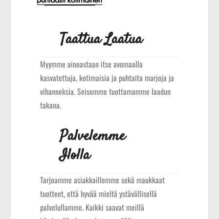
Taattua Laatua
Myymme ainoastaan itse avomaalla
kasvatettuja, kotimaisia ja puhtaita marjoja ja
vihanneksia. Seisomme tuottamamme laadun
takana.
Palvelemme
Ilolla
Tarjoamme asiakkaillemme sekä maukkaat
tuotteet, että hyvää mieltä ystävällisellä
palvelullamme. Kaikki saavat meillä